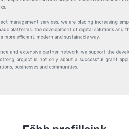
ks.
oject management services, we are placing increasing emp
-made platforms, the development of digital solutions and t
 a more efficient, modern and sustainable way.
ience and extensive partner network, we support the devel
strong project is not only about a successful grant appli
utions, businesses and communities.