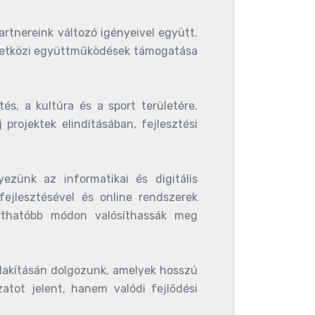
artnereink változó igényeivel együtt.
mzetközi együttműködések támogatása
és, a kultúra és a sport területére.
projektek elindításában, fejlesztési
ezünk az informatikai és digitális
fejlesztésével és online rendszerek
arthatóbb módon valósíthassák meg
alakításán dolgozunk, amelyek hosszú
atot jelent, hanem valódi fejlődési