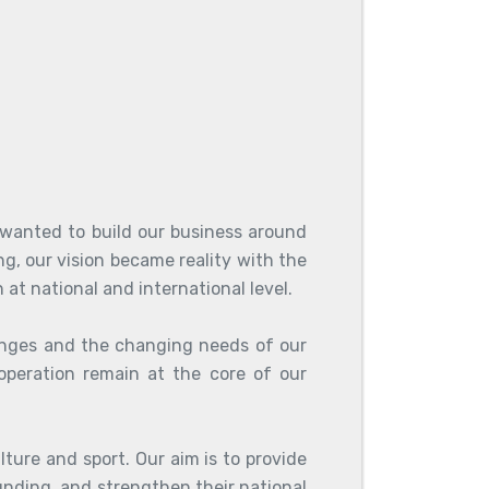
 wanted to build our business around
ng, our vision became reality with the
t national and international level.
lenges and the changing needs of our
operation remain at the core of our
lture and sport. Our aim is to provide
nding, and strengthen their national