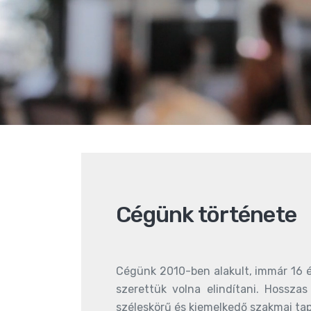
Cégünk története
Cégünk 2010-ben alakult, immár 16 é
szerettük volna elindítani. Hossza
széleskörű és kiemelkedő szakmai tap