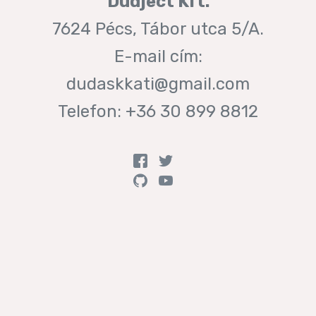
Dudject Kft.
7624 Pécs, Tábor utca 5/A.
E-mail cím:
dudaskkati@gmail.com
Telefon: +36 30 899 8812