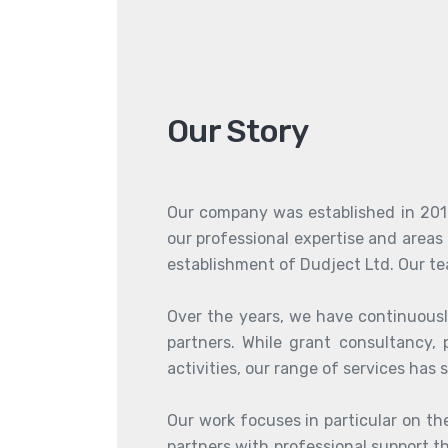
Our Story
Our company was established in 2010
our professional expertise and areas 
establishment of Dudject Ltd. Our te
Over the years, we have continuousl
partners. While grant consultancy,
activities, our range of services has 
Our work focuses in particular on the
partners with professional support 