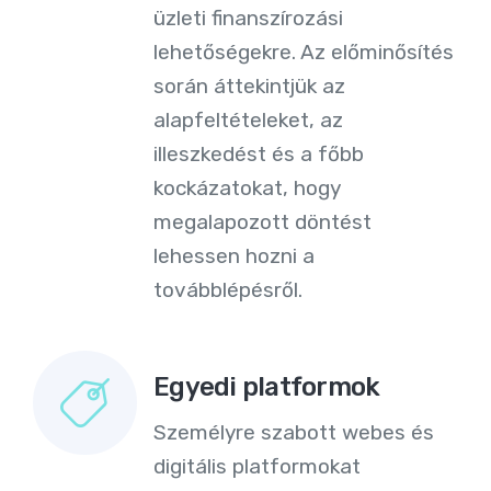
üzleti finanszírozási
lehetőségekre. Az előminősítés
során áttekintjük az
alapfeltételeket, az
illeszkedést és a főbb
kockázatokat, hogy
megalapozott döntést
lehessen hozni a
továbblépésről.
Egyedi platformok
Személyre szabott webes és
digitális platformokat