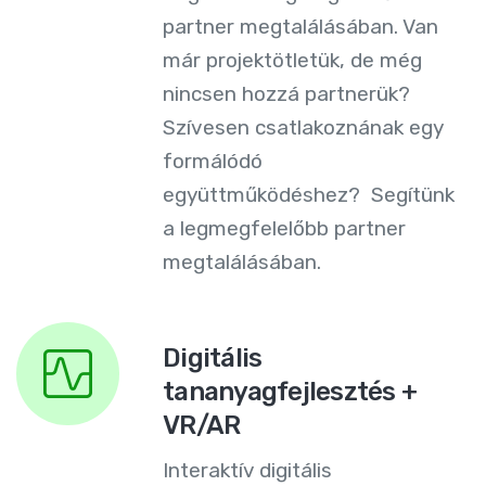
partner megtalálásában. Van
már projektötletük, de még
nincsen hozzá partnerük?
Szívesen csatlakoznának egy
formálódó
együttműködéshez? Segítünk
a legmegfelelőbb partner
megtalálásában.
Digitális
tananyagfejlesztés +
VR/AR
Interaktív digitális