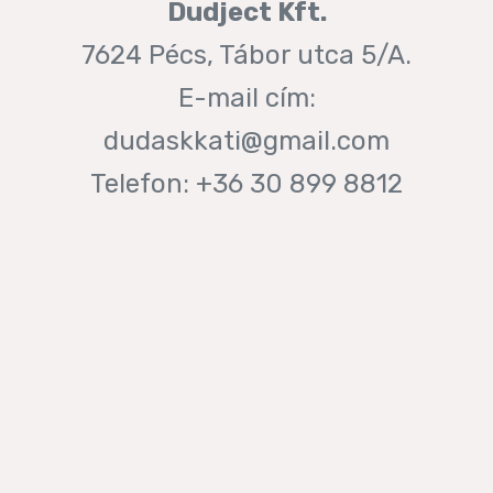
Dudject Kft.
7624 Pécs, Tábor utca 5/A.
E-mail cím:
dudaskkati@gmail.com
Telefon: +36 30 899 8812