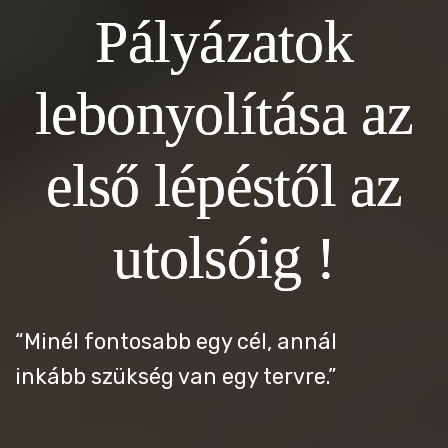
Pályázatok
lebonyolítása az
első lépéstől az
utolsóig !
“Minél fontosabb egy cél, annál
inkább szükség van egy tervre.”