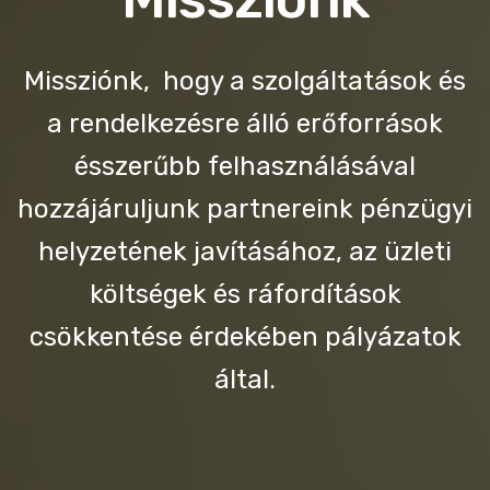
Missziónk, hogy a szolgáltatások és
a rendelkezésre álló erőforrások
ésszerűbb felhasználásával
hozzájáruljunk partnereink pénzügyi
helyzetének javításához, az üzleti
költségek és ráfordítások
csökkentése érdekében pályázatok
által.