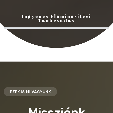
Ingyenes Előminősítési
Tanácsadás
EZEK IS MI VAGYUNK
Missziónk