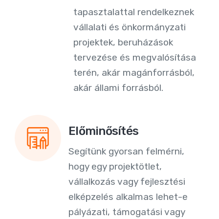
tapasztalattal rendelkeznek
vállalati és önkormányzati
projektek, beruházások
tervezése és megvalósítása
terén, akár magánforrásból,
akár állami forrásból.
Előminősítés
Segítünk gyorsan felmérni,
hogy egy projektötlet,
vállalkozás vagy fejlesztési
elképzelés alkalmas lehet-e
pályázati, támogatási vagy