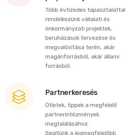
Több évtizedes tapasztalattal
rendelkezünk vállalati és
önkormányzati projektek,
beruházások tervezése és
megvalósítása terén, akár
magánforrásból, akár állami
forrásból.
Partnerkeresés
Ötletek, tippek a megfelelő
partnerintézmények
megtalálásához
Segítünk a legmegfelelőbb