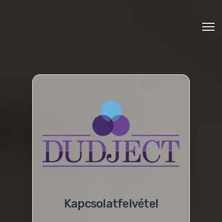
Kapcsolatfelvétel