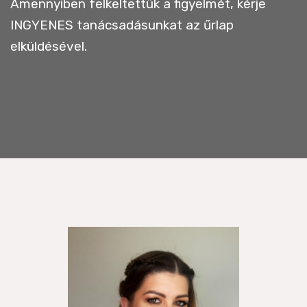
Amennyiben felkeltettük a figyelmét, kérje
INGYENES tanácsadásunkat az űrlap
elküldésével.