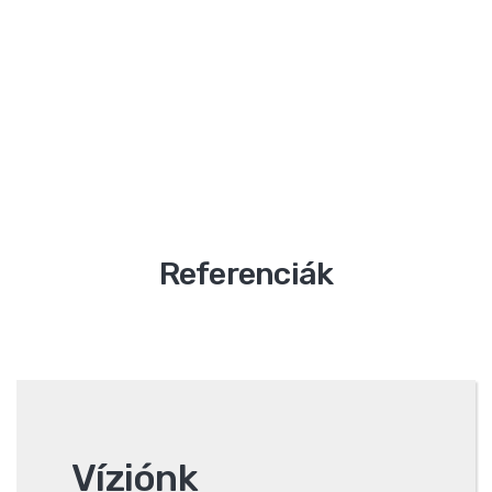
Referenciák
Víziónk