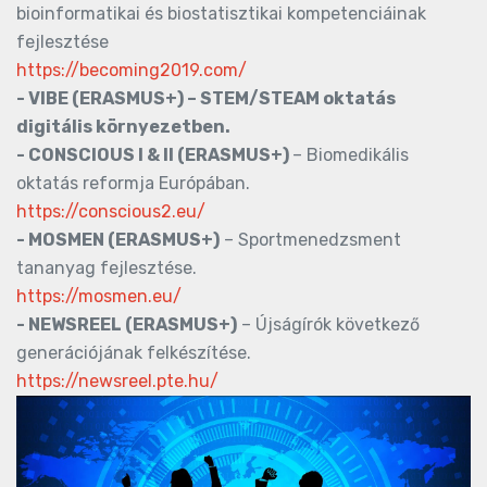
bioinformatikai és biostatisztikai kompetenciáinak
fejlesztése
https://becoming2019.com/
- VIBE (ERASMUS+) – STEM/STEAM oktatás
digitális környezetben.
- CONSCIOUS I & II (ERASMUS+)
– Biomedikális
oktatás reformja Európában.
https://conscious2.eu/
- MOSMEN (ERASMUS+)
– Sportmenedzsment
tananyag fejlesztése.
https://mosmen.eu/
- NEWSREEL (ERASMUS+)
– Újságírók következő
generációjának felkészítése.
https://newsreel.pte.hu/