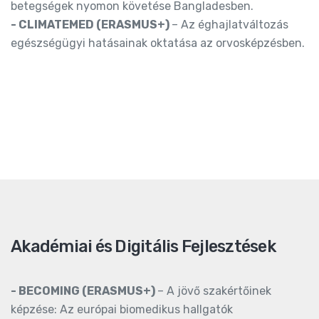
betegségek nyomon követése Bangladesben.
- CLIMATEMED (ERASMUS+)
– Az éghajlatváltozás
egészségügyi hatásainak oktatása az orvosképzésben.
Akadémiai és Digitális Fejlesztések
- BECOMING (ERASMUS+)
– A jövő szakértőinek
képzése: Az európai biomedikus hallgatók