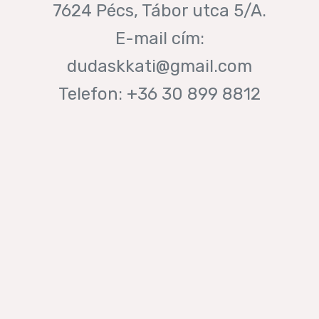
7624 Pécs, Tábor utca 5/A.
E-mail cím:
dudaskkati@gmail.com
Telefon: +36 30 899 8812