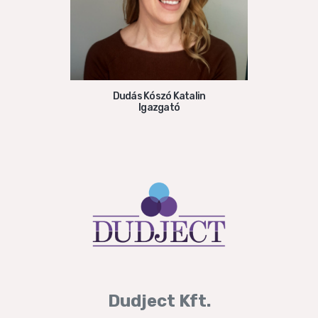
Dudás Kószó Katalin
Igazgató
Dudject Kft.