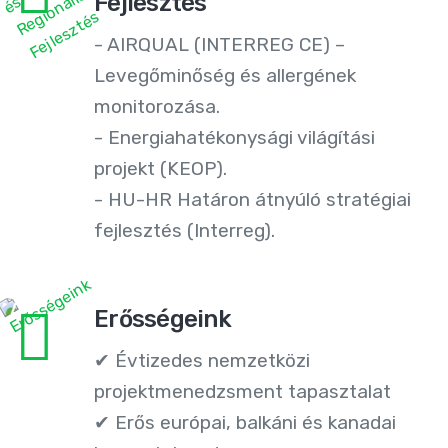
Fejlesztés
- AIRQUAL (INTERREG CE) –
Levegőminőség és allergének
monitorozása.
- Energiahatékonysági világítási
projekt (KEOP).
- HU-HR Határon átnyúló stratégiai
fejlesztés (Interreg).
Erősségeink
✔ Évtizedes nemzetközi
projektmenedzsment tapasztalat
✔ Erős európai, balkáni és kanadai