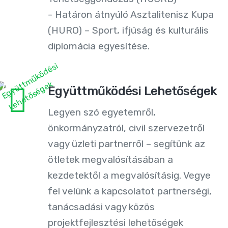
- Határon átnyúló Asztalitenisz Kupa
(HURO) – Sport, ifjúság és kulturális
diplomácia egyesítése.
Együttműködési Lehetőségek
Legyen szó egyetemről,
önkormányzatról, civil szervezetről
vagy üzleti partnerről – segítünk az
ötletek megvalósításában a
kezdetektől a megvalósításig. Vegye
fel velünk a kapcsolatot partnerségi,
tanácsadási vagy közös
projektfejlesztési lehetőségek