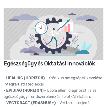
Egészségügy és Oktatási Innovációk
- HEALING (HORIZON)
– Krónikus betegségek kezelése
integrált stratégiákkal.
- EPIDIAG (HORIZON)
– Ebola elleni diagnosztika és
egészségügyi rendszerelemzés Kelet-Afrikában.
- VECTORACT (ERASMUS+)
– Vektorral terjedő