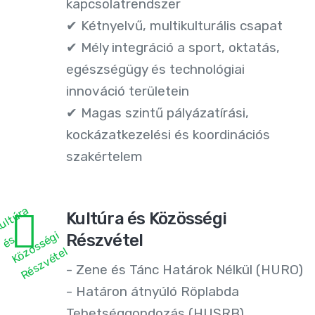
kapcsolatrendszer
✔ Kétnyelvű, multikulturális csapat
✔ Mély integráció a sport, oktatás,
egészségügy és technológiai
innováció területein
✔ Magas szintű pályázatírási,
kockázatkezelési és koordinációs
szakértelem
Kultúra és Közösségi
Részvétel
- Zene és Tánc Határok Nélkül (HURO)
- Határon átnyúló Röplabda
Tehetséggondozás (HUSRB)