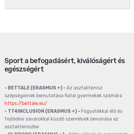
Sport a befogadásért, kiválóságért és
egészségért
- BETTALE (ERASMUS +) -
Az asztalitenisz
szépségeinek bemutatása fiatal gyermekek számára
https://bettale.eu/
- TT4INCLUSION (ERASMUS +) -
Fogyatékkal élő és
fejlődési zavarokkal küzdő személyek bevonása az
asztaliteniszbe